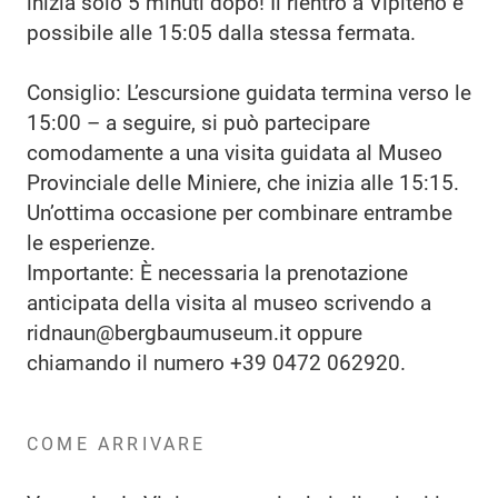
inizia solo 5 minuti dopo! Il rientro a Vipiteno è
possibile alle 15:05 dalla stessa fermata.
Consiglio: L’escursione guidata termina verso le
15:00 – a seguire, si può partecipare
comodamente a una visita guidata al Museo
Provinciale delle Miniere, che inizia alle 15:15.
Un’ottima occasione per combinare entrambe
le esperienze.
Importante: È necessaria la prenotazione
anticipata della visita al museo scrivendo a
ridnaun@bergbaumuseum.it oppure
chiamando il numero +39 0472 062920.
COME ARRIVARE