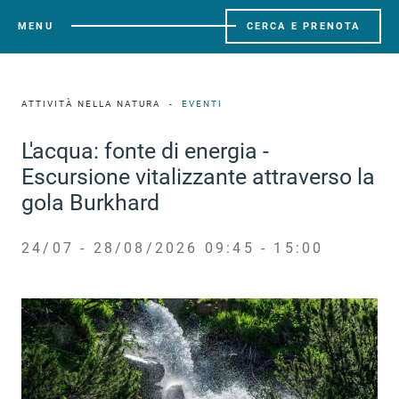
MENU
CERCA E PRENOTA
ATTIVITÀ NELLA NATURA
EVENTI
L'acqua: fonte di energia -
Escursione vitalizzante attraverso la
gola Burkhard
24/07 - 28/08/2026 09:45 - 15:00