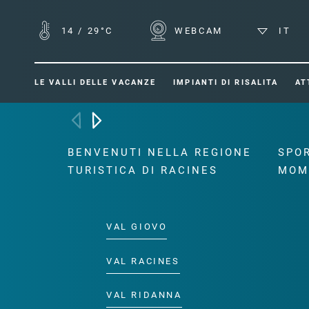
14
/
29°C
WEBCAM
IT
LE VALLI DELLE VACANZE
IMPIANTI DI RISALITA
AT
BENVENUTI NELLA REGIONE
SPOR
TURISTICA DI RACINES
MOM
VAL GIOVO
VAL RACINES
VAL RIDANNA