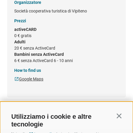
Organizzatore
Società cooperativa turistica di Vipiteno
Prezzi
activeCARD
0 €
gratis
Adulti
20 €
senza ActiveCard
Bambini senza ActiveCard
6 €
senza ActiveCard 6 - 10 anni
How to find us
Google Maps
Utilizziamo i cookie e altre
Continu
tecnologie