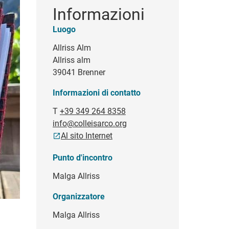
Informazioni
Luogo
Allriss Alm
Allriss alm
39041 Brenner
Informazioni di contatto
T
+39 349 264 8358
info@colleisarco.org
Al sito Internet
Punto d'incontro
Malga Allriss
Organizzatore
Malga Allriss