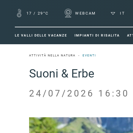
17
/
29°C
WEBCAM
IT
LE VALLI DELLE VACANZE
IMPIANTI DI RISALITA
AT
ATTIVITÀ NELLA NATURA
EVENTI
Suoni & Erbe
24/07/2026 16:30 