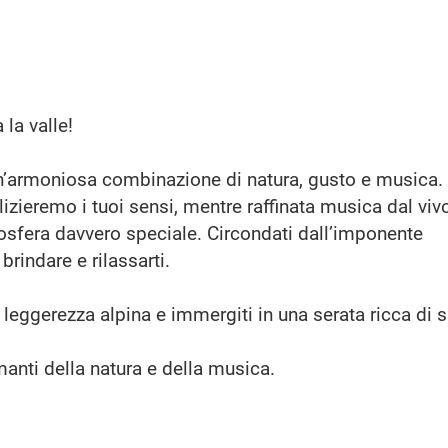
 la valle!
un’armoniosa combinazione di natura, gusto e musica.
lizieremo i tuoi sensi, mentre raffinata musica dal viv
osfera davvero speciale. Circondati dall’imponente
brindare e rilassarti.
la leggerezza alpina e immergiti in una serata ricca di s
anti della natura e della musica.