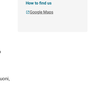
How to find us
Google Maps
o
uoni,