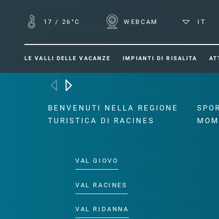
17
/
26°C
WEBCAM
IT
LE VALLI DELLE VACANZE
IMPIANTI DI RISALITA
AT
BENVENUTI NELLA REGIONE
SPOR
TURISTICA DI RACINES
MOM
VAL GIOVO
VAL RACINES
VAL RIDANNA